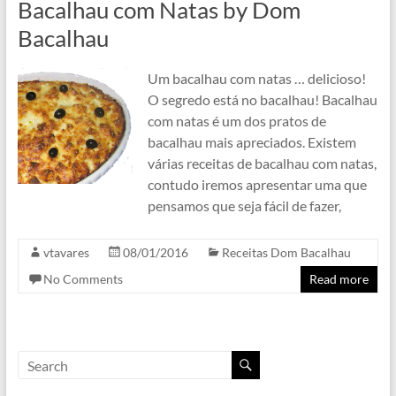
Bacalhau com Natas by Dom
Bacalhau
Um bacalhau com natas … delicioso!
O segredo está no bacalhau! Bacalhau
com natas é um dos pratos de
bacalhau mais apreciados. Existem
várias receitas de bacalhau com natas,
contudo iremos apresentar uma que
pensamos que seja fácil de fazer,
vtavares
08/01/2016
Receitas Dom Bacalhau
No Comments
Read more