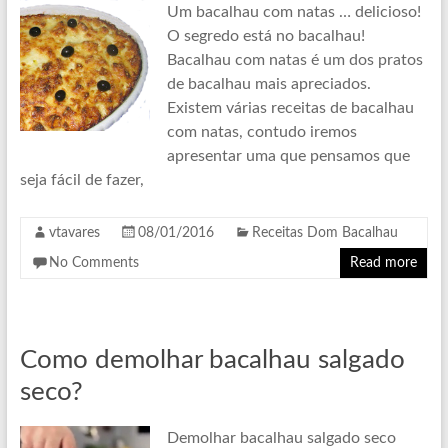
Um bacalhau com natas … delicioso!
O segredo está no bacalhau!
Bacalhau com natas é um dos pratos
de bacalhau mais apreciados.
Existem várias receitas de bacalhau
com natas, contudo iremos
apresentar uma que pensamos que
seja fácil de fazer,
vtavares
08/01/2016
Receitas Dom Bacalhau
No Comments
Read more
Como demolhar bacalhau salgado
seco?
Demolhar bacalhau salgado seco